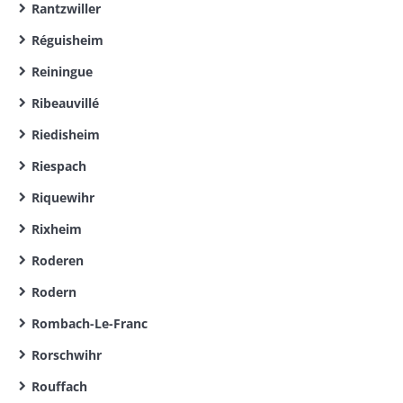
Rantzwiller
Réguisheim
Reiningue
Ribeauvillé
Riedisheim
Riespach
Riquewihr
Rixheim
Roderen
Rodern
Rombach-Le-Franc
Rorschwihr
Rouffach