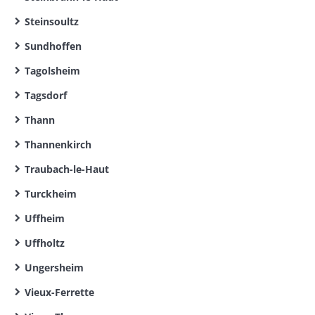
Steinsoultz
Sundhoffen
Tagolsheim
Tagsdorf
Thann
Thannenkirch
Traubach-le-Haut
Turckheim
Uffheim
Uffholtz
Ungersheim
Vieux-Ferrette