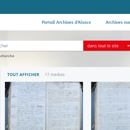
Portail Archives d'Alsace
Archives nu
dans tout le site
recherche
TOUT AFFICHER
17 medias