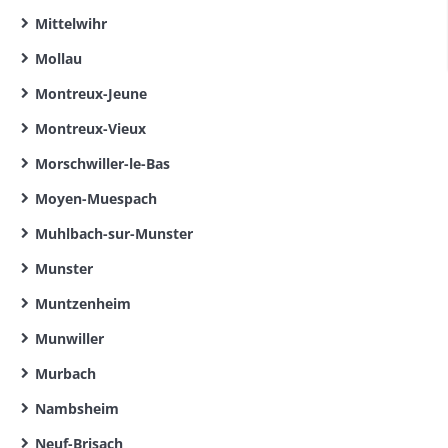
Mittelwihr
Mollau
Montreux-Jeune
Montreux-Vieux
Morschwiller-le-Bas
Moyen-Muespach
Muhlbach-sur-Munster
Munster
Muntzenheim
Munwiller
Murbach
Nambsheim
Neuf-Brisach