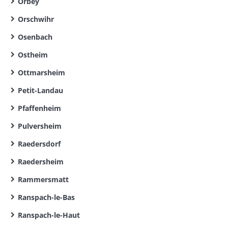
Orbey
Orschwihr
Osenbach
Ostheim
Ottmarsheim
Petit-Landau
Pfaffenheim
Pulversheim
Raedersdorf
Raedersheim
Rammersmatt
Ranspach-le-Bas
Ranspach-le-Haut