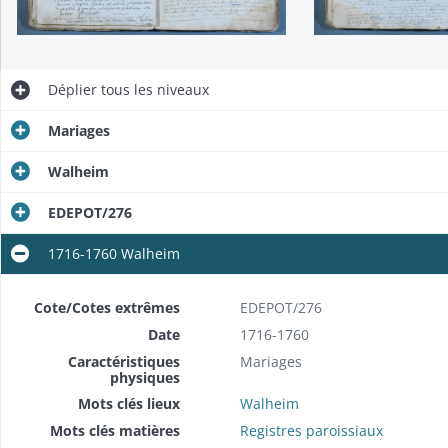
Déplier
tous les niveaux
Mariages
Walheim
EDEPOT/276
1716-1760 Walheim
Cote/Cotes extrêmes
EDEPOT/276
Date
1716-1760
Caractéristiques
Mariages
physiques
Mots clés lieux
Walheim
Mots clés matières
Registres paroissiaux