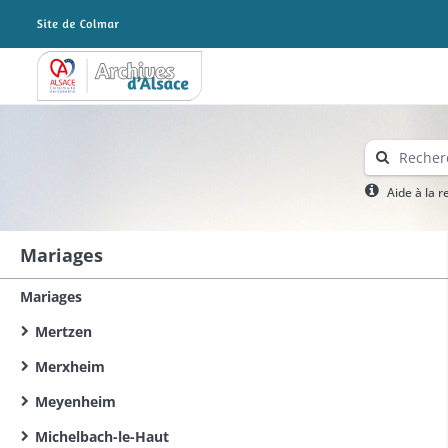
Archives Alsace - Colmar
Aide à la 
Mariages
Mariages
Mertzen
Merxheim
Meyenheim
Michelbach-le-Haut