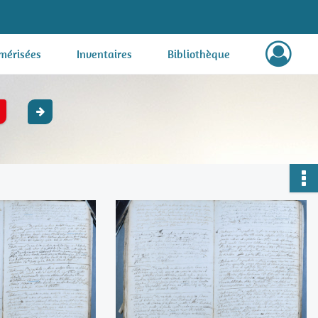
mérisées
Inventaires
Bibliothèque