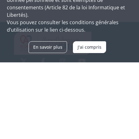
consentements (Article 82 de la loi Informatique et
Libertés).
Vous pouvez consulter les conditions générales
d’utilisation sur le lien ci-dessous.
En savoir plus
J'ai compris
Archives d'Alsace - Site de Colmar
Bâtiment M / Cité administrative
3, rue Fleischhauer
F-68026 COLMAR
(+33) 3 89 21 97 00
Nous contacter