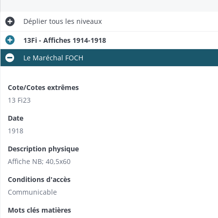
Déplier
tous les niveaux
13Fi - Affiches 1914-1918
Le Maréchal FOCH
Cote/Cotes extrêmes
13 Fi23
Date
1918
Description physique
Affiche NB; 40,5x60
Conditions d'accès
Communicable
Mots clés matières