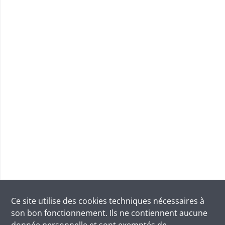
Ce site utilise des
cookies
techniques nécessaires à
son bon fonctionnement. Ils ne contiennent aucune
donnée personnelle et sont exemptés de