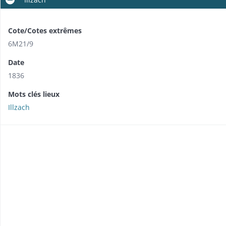
Cote/Cotes extrêmes
6M21/9
Date
1836
Mots clés lieux
Illzach