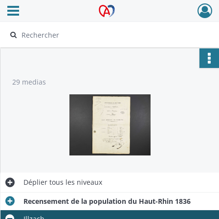
Ouvrir le menu déroulant
Archives Alsace - Colmar
29 medias
Déplier
tous les niveaux
Recensement de la population du Haut-Rhin 1836
Illzach