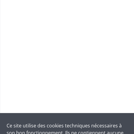
Ce site utilise des
cookies
techniques nécessaires à
son bon fonctionnement. Ils ne contiennent aucune