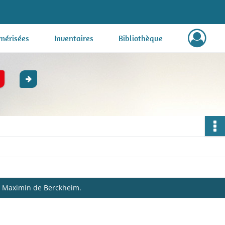
mérisées
Inventaires
Bibliothèque
 Maximin de Berckheim.