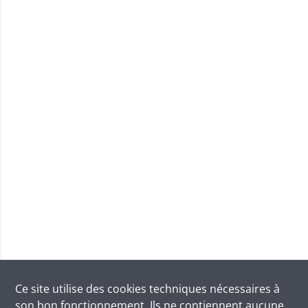
Ce site utilise des
cookies
techniques nécessaires à
son bon fonctionnement. Ils ne contiennent aucune