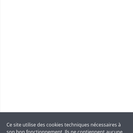
Ce site utilise des
cookies
techniques nécessaires à
son bon fonctionnement. Ils ne contiennent aucune