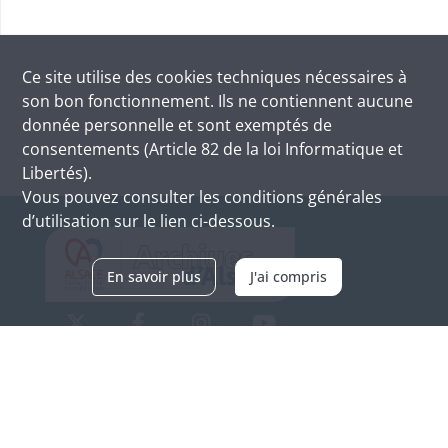
Ce site utilise des
cookies
techniques nécessaires à
son bon fonctionnement. Ils ne contiennent aucune
donnée personnelle et sont exemptés de
consentements (Article 82 de la loi Informatique et
Libertés).
Vous pouvez consulter les conditions générales
d’utilisation sur le lien ci-dessous.
En savoir plus
J'ai compris
Archives d'Alsace - Site de Colmar
Bâtiment M / Cité administrative
3, rue Fleischhauer