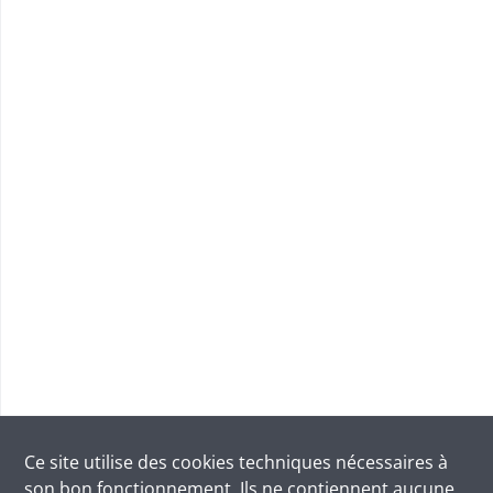
Ce site utilise des
cookies
techniques nécessaires à
son bon fonctionnement. Ils ne contiennent aucune