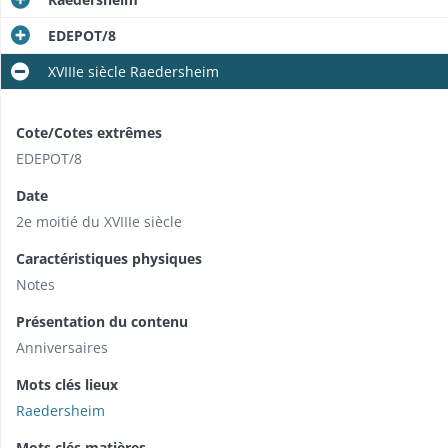
EDEPOT/8
XVIIIe siècle Raedersheim
Cote/Cotes extrêmes
EDEPOT/8
Date
2e moitié du XVIIIe siècle
Caractéristiques physiques
Notes
Présentation du contenu
Anniversaires
Mots clés lieux
Raedersheim
Mots clés matières