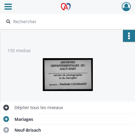
Ouvrir le menu déroulant
Archives Alsace - Colmar
135 medias
Déplier
tous les niveaux
Mariages
Neuf-Brisach