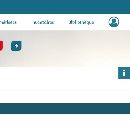
mérisées
Inventaires
Bibliothèque