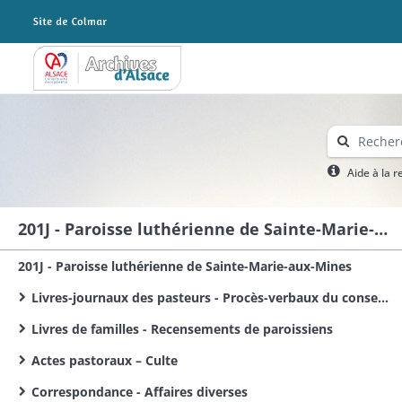
Archives Alsace - Colmar
Aide à la 
201J - Paroisse luthérienne de Sainte-Marie-aux-Mines
201J - Paroisse luthérienne de Sainte-Marie-aux-Mines
Livres-journaux des pasteurs - Procès-verbaux du conseil presbytéral
Livres de familles - Recensements de paroissiens
Actes pastoraux – Culte
Correspondance - Affaires diverses