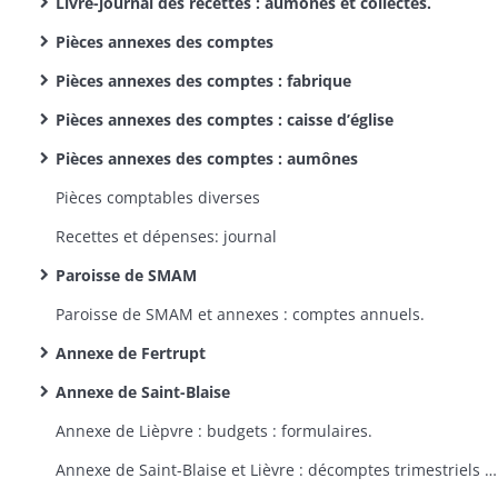
Livre-journal des recettes : aumônes et collectes.
Pièces annexes des comptes
Pièces annexes des comptes : fabrique
Pièces annexes des comptes : caisse d’église
Pièces annexes des comptes : aumônes
Pièces comptables diverses
Recettes et dépenses: journal
Paroisse de SMAM
Paroisse de SMAM et annexes : comptes annuels.
Annexe de Fertrupt
Annexe de Saint-Blaise
Annexe de Lièpvre : budgets : formulaires.
Annexe de Saint-Blaise et Lièvre : décomptes trimestriels : formulaires.