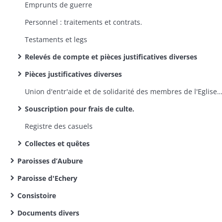
Emprunts de guerre
Personnel : traitements et contrats.
Testaments et legs
Relevés de compte et pièces justificatives diverses
Pièces justificatives diverses
Union d'entr'aide et de solidarité des membres de l'Eglise de la Confession d'Augsbourg d'Alsace et de Lorraine : quote-part des cotisations
Souscription pour frais de culte.
Registre des casuels
Collectes et quêtes
Paroisses d’Aubure
Paroisse d'Echery
Consistoire
Documents divers