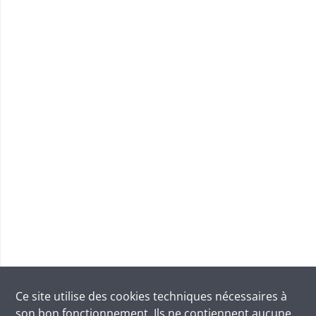
Ce site utilise des
cookies
techniques nécessaires à
son bon fonctionnement. Ils ne contiennent aucune