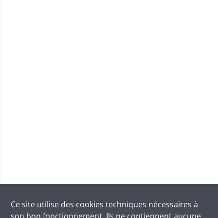
Ce site utilise des
cookies
techniques nécessaires à
son bon fonctionnement. Ils ne contiennent aucune