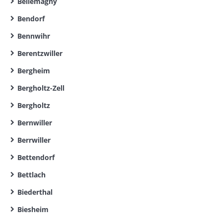
Bellemagny
Bendorf
Bennwihr
Berentzwiller
Bergheim
Bergholtz-Zell
Bergholtz
Bernwiller
Berrwiller
Bettendorf
Bettlach
Biederthal
Biesheim