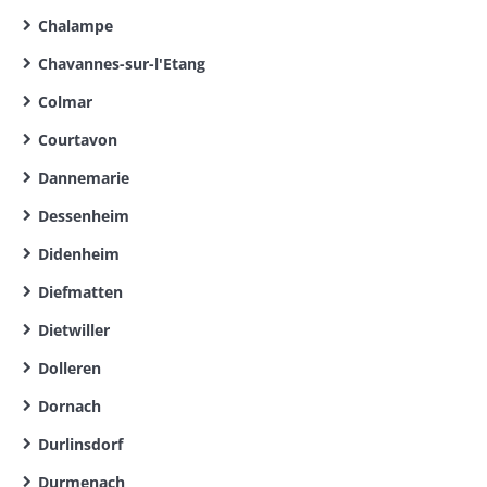
Chalampe
Chavannes-sur-l'Etang
Colmar
Courtavon
Dannemarie
Dessenheim
Didenheim
Diefmatten
Dietwiller
Dolleren
Dornach
Durlinsdorf
Durmenach