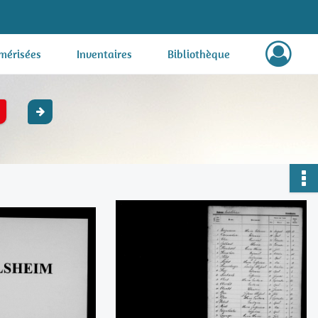
mérisées
Inventaires
Bibliothèque