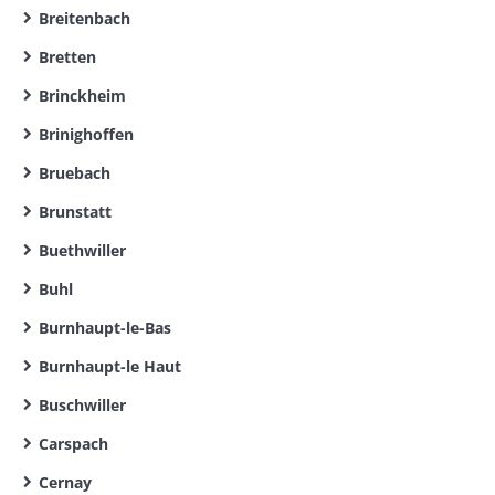
Breitenbach
Bretten
Brinckheim
Brinighoffen
Bruebach
Brunstatt
Buethwiller
Buhl
Burnhaupt-le-Bas
Burnhaupt-le Haut
Buschwiller
Carspach
Cernay