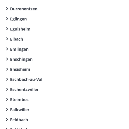
Durrenentzen
Eglingen
Eguisheim
Elbach
Emlingen
Enschingen
Ensisheim
Eschbach-au-Val
Eschentzwiller
Eteimbes
Falkwiller
Feldbach