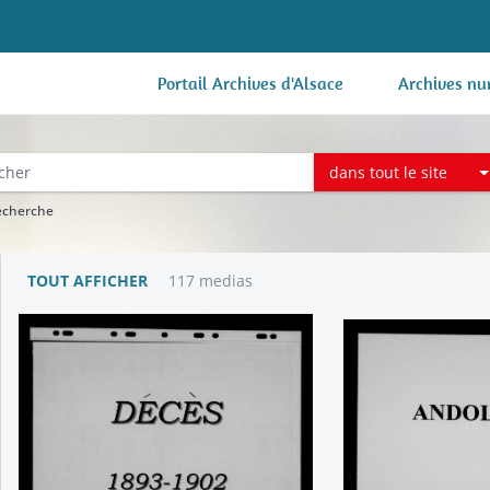
Portail Archives d'Alsace
Archives nu
dans tout le site
recherche
TOUT AFFICHER
117 medias