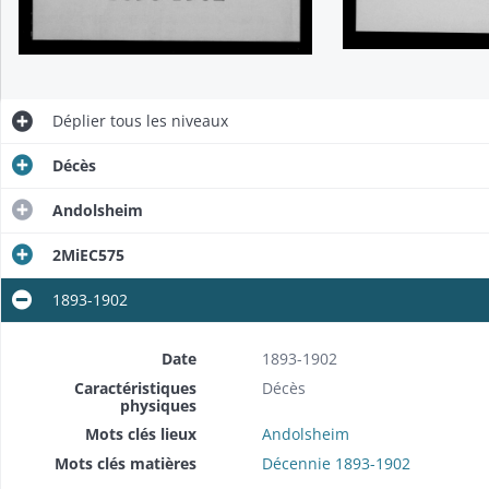
Déplier
tous les niveaux
Décès
Andolsheim
2MiEC575
1893-1902
Date
1893-1902
Caractéristiques
Décès
physiques
Mots clés lieux
Andolsheim
Mots clés matières
Décennie 1893-1902