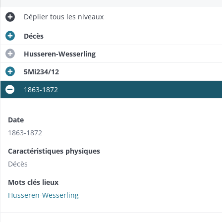
Déplier
tous les niveaux
Décès
Husseren-Wesserling
5Mi234/12
1863-1872
Date
1863-1872
Caractéristiques physiques
Décès
Mots clés lieux
Husseren-Wesserling