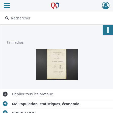
Ouvrir le menu déroulant
Archives Alsace - Colmar
19 medias
Déplier
tous les niveaux
6M Population, statistiques, économie
POPULATION