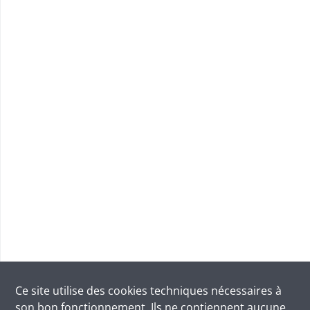
Ce site utilise des
cookies
techniques nécessaires à
son bon fonctionnement. Ils ne contiennent aucune