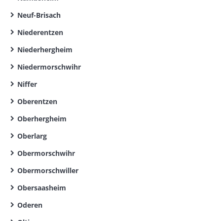
Neuf-Brisach
Niederentzen
Niederhergheim
Niedermorschwihr
Niffer
Oberentzen
Oberhergheim
Oberlarg
Obermorschwihr
Obermorschwiller
Obersaasheim
Oderen