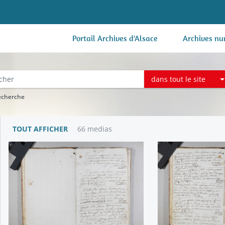
Portail Archives d'Alsace
Archives nu
dans tout le site
recherche
TOUT AFFICHER
66 medias