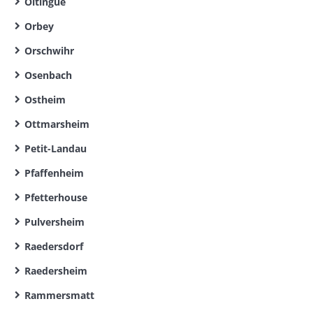
Oltingue
Orbey
Orschwihr
Osenbach
Ostheim
Ottmarsheim
Petit-Landau
Pfaffenheim
Pfetterhouse
Pulversheim
Raedersdorf
Raedersheim
Rammersmatt