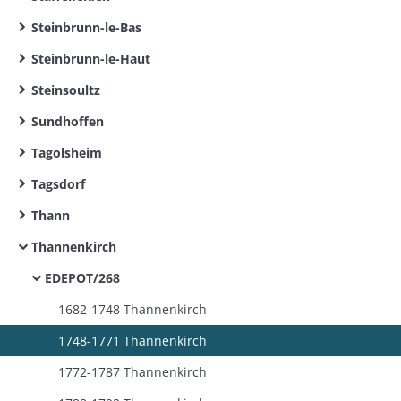
Steinbrunn-le-Bas
Steinbrunn-le-Haut
Steinsoultz
Sundhoffen
Tagolsheim
Tagsdorf
Thann
Thannenkirch
EDEPOT/268
1682-1748 Thannenkirch
1748-1771 Thannenkirch
1772-1787 Thannenkirch