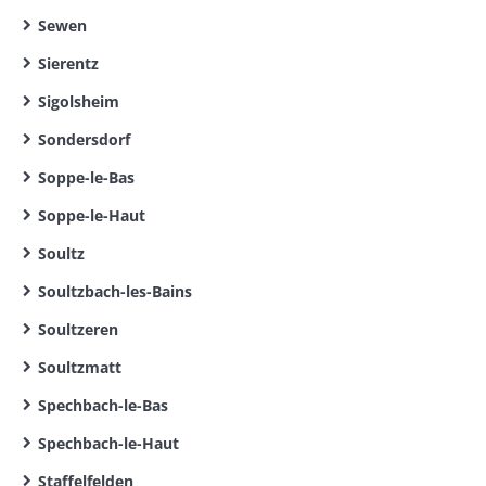
Sewen
Sierentz
Sigolsheim
Sondersdorf
Soppe-le-Bas
Soppe-le-Haut
Soultz
Soultzbach-les-Bains
Soultzeren
Soultzmatt
Spechbach-le-Bas
Spechbach-le-Haut
Staffelfelden