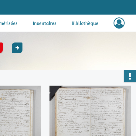
mérisées
Inventaires
Bibliothèque