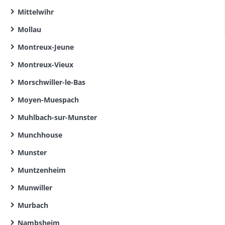
Mittelwihr
Mollau
Montreux-Jeune
Montreux-Vieux
Morschwiller-le-Bas
Moyen-Muespach
Muhlbach-sur-Munster
Munchhouse
Munster
Muntzenheim
Munwiller
Murbach
Nambsheim