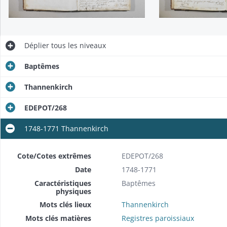
Déplier
tous les niveaux
Baptêmes
Thannenkirch
EDEPOT/268
1748-1771 Thannenkirch
Cote/Cotes extrêmes
EDEPOT/268
Date
1748-1771
Caractéristiques
Baptêmes
physiques
Mots clés lieux
Thannenkirch
Mots clés matières
Registres paroissiaux