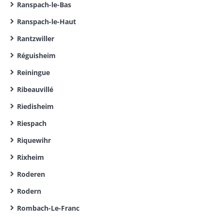
Ranspach-le-Bas
Ranspach-le-Haut
Rantzwiller
Réguisheim
Reiningue
Ribeauvillé
Riedisheim
Riespach
Riquewihr
Rixheim
Roderen
Rodern
Rombach-Le-Franc