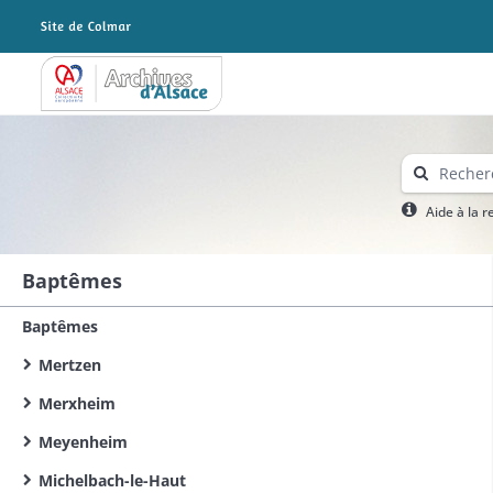
Archives Alsace - Colmar
Aide à la 
Baptêmes
Baptêmes
Mertzen
Merxheim
Meyenheim
Michelbach-le-Haut