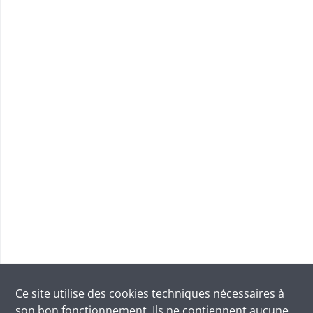
Ce site utilise des
cookies
techniques nécessaires à
son bon fonctionnement. Ils ne contiennent aucune