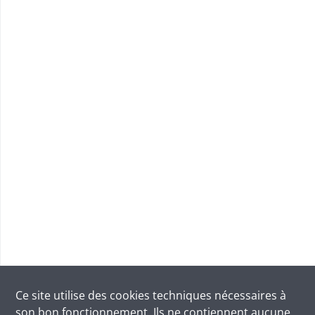
Ce site utilise des
cookies
techniques nécessaires à
son bon fonctionnement. Ils ne contiennent aucune