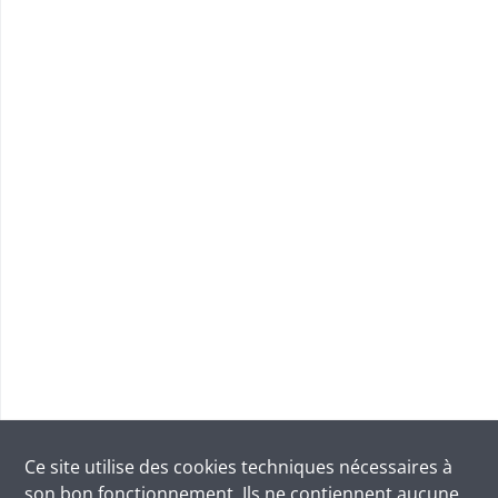
Ce site utilise des
cookies
techniques nécessaires à
son bon fonctionnement. Ils ne contiennent aucune