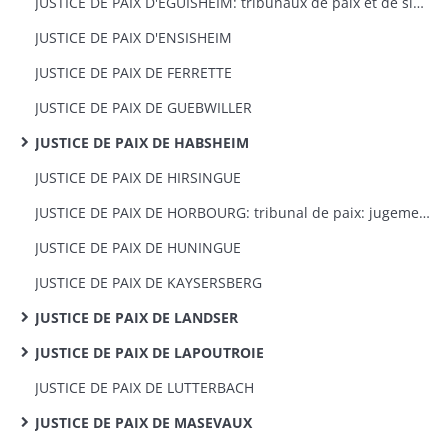
JUSTICE DE PAIX D'EGUISHEIM: tribunaux de paix et de simple police: jugements et actes civils
JUSTICE DE PAIX D'ENSISHEIM
JUSTICE DE PAIX DE FERRETTE
JUSTICE DE PAIX DE GUEBWILLER
JUSTICE DE PAIX DE HABSHEIM
JUSTICE DE PAIX DE HIRSINGUE
JUSTICE DE PAIX DE HORBOURG: tribunal de paix: jugements et actes civils
JUSTICE DE PAIX DE HUNINGUE
JUSTICE DE PAIX DE KAYSERSBERG
JUSTICE DE PAIX DE LANDSER
JUSTICE DE PAIX DE LAPOUTROIE
JUSTICE DE PAIX DE LUTTERBACH
JUSTICE DE PAIX DE MASEVAUX