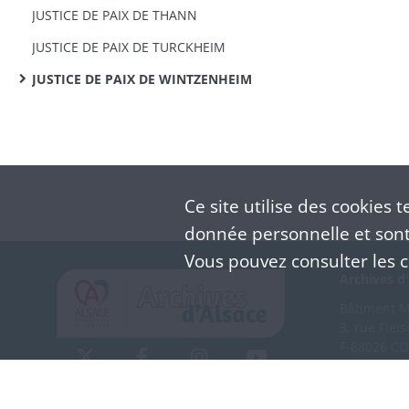
JUSTICE DE PAIX DE THANN
JUSTICE DE PAIX DE TURCKHEIM
JUSTICE DE PAIX DE WINTZENHEIM
Ce site utilise des
cookies
te
donnée personnelle et sont 
Vous pouvez consulter les co
Archives d'
Bâtiment M 
3, rue Flei
F-68026 C
(+33) 3 