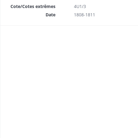
Cote/Cotes extrêmes
4U1/3
Date
1808-1811