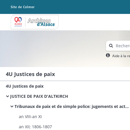
Archives Alsace - Colmar
Aide à la 
4U Justices de paix
4U Justices de paix
JUSTICE DE PAIX D'ALTKIRCH
Tribunaux de paix et de simple police: jugements et actes civils
an VIII-an XI
an XII; 1806-1807