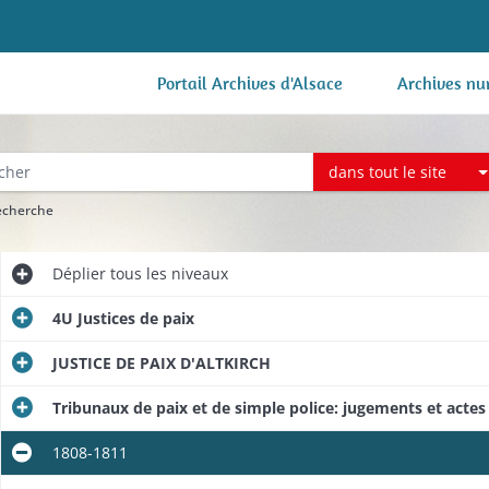
Portail Archives d'Alsace
Archives nu
dans tout le site
recherche
Déplier
tous les niveaux
4U Justices de paix
JUSTICE DE PAIX D'ALTKIRCH
Tribunaux de paix et de simple police: jugements et actes 
1808-1811