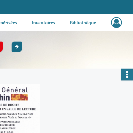
mérisées
Inventaires
Bibliothèque