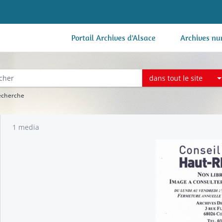
Portail Archives d'Alsace
Archives nu
dans tout le site
recherche
1 media