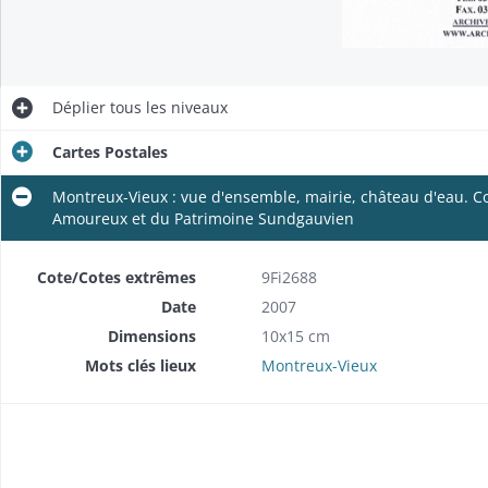
Déplier
tous les niveaux
Cartes Postales
Montreux-Vieux : vue d'ensemble, mairie, château d'eau. Co
Amoureux et du Patrimoine Sundgauvien
Cote/Cotes extrêmes
9Fi2688
Date
2007
Dimensions
10x15 cm
Mots clés lieux
Montreux-Vieux