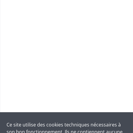
Ce site utilise des
cookies
techniques nécessaires à
son bon fonctionnement. Ils ne contiennent aucune