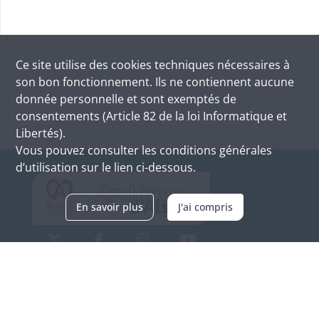
Ce site utilise des
cookies
techniques nécessaires à
son bon fonctionnement. Ils ne contiennent aucune
donnée personnelle et sont exemptés de
consentements (Article 82 de la loi Informatique et
Libertés).
Vous pouvez consulter les conditions générales
d’utilisation sur le lien ci-dessous.
En savoir plus
J'ai compris
Archives d'Alsace - Site de Colmar
Bâtiment M / Cité administrative