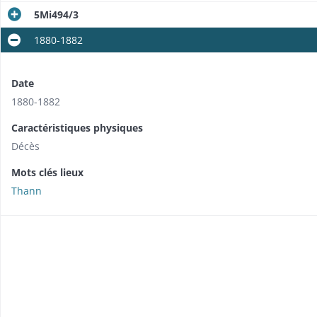
5Mi494/3
1880-1882
Date
1880-1882
Caractéristiques physiques
Décès
Mots clés lieux
Thann