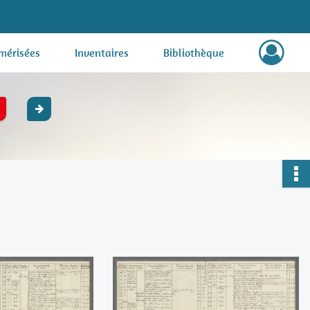
mérisées
Inventaires
Bibliothèque