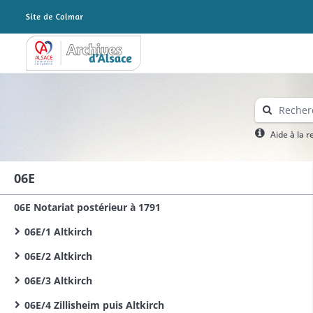
Archives Alsace - Colmar
Aide à la 
06E
06E Notariat postérieur à 1791
06E/1 Altkirch
06E/2 Altkirch
06E/3 Altkirch
06E/4 Zillisheim puis Altkirch