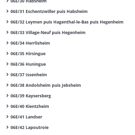
06E/30 Habsheim
06E/31 Eschentzwiller puis Habsheim
06E/32 Leymen puis Hagenthal-le-Bas puis Hegenheim
06E/33 Village-Neuf puis Hegenheim
06E/34 Herrlisheim
06E/35 Hirsingue
06E/36 Huningue
06E/37 Issenheim
06E/38 Andolsheim puis Jebsheim
06E/39 Kaysersberg
06E/40 Kientzheim
06E/41 Landser
06E/42 Lapoutroie