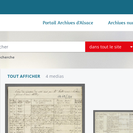
Portail Archives d'Alsace
Archives nu
dans tout le site
recherche
TOUT AFFICHER
4 medias