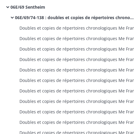
06E/69 Sentheim
06E/69/74-138 : doubles et copies de répertoires chronologiques