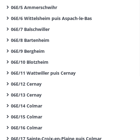
06E/5 Ammerschwihr
06E/6 Wittelsheim puis Aspach-le-Bas
06E/7 Balschwiller
06E/8 Bartenheim
06E/9 Bergheim
06E/10 Blotzheim
06E/11 Wattwiller puis Cernay
06E/12 Cernay
06E/13 Cernay
06E/14 Colmar
06E/15 Colmar
06E/16 Colmar
06E/17 Sainte-Croix-en-Plaine puis Colmar