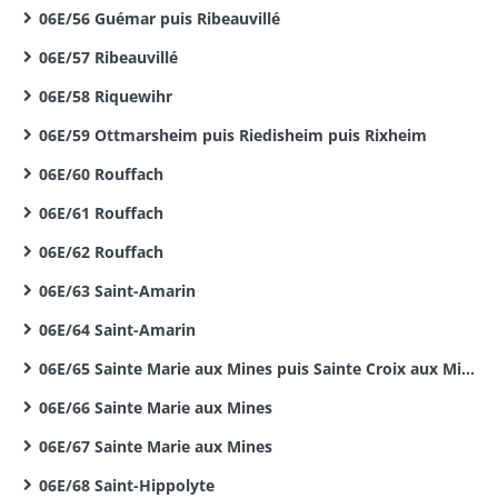
06E/56 Guémar puis Ribeauvillé
06E/57 Ribeauvillé
06E/58 Riquewihr
06E/59 Ottmarsheim puis Riedisheim puis Rixheim
06E/60 Rouffach
06E/61 Rouffach
06E/62 Rouffach
06E/63 Saint-Amarin
06E/64 Saint-Amarin
06E/65 Sainte Marie aux Mines puis Sainte Croix aux Mines
06E/66 Sainte Marie aux Mines
06E/67 Sainte Marie aux Mines
06E/68 Saint-Hippolyte