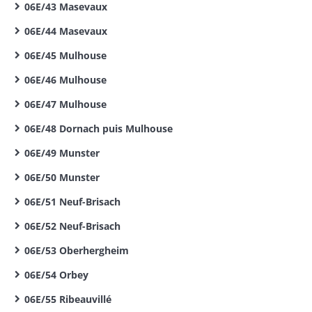
06E/43 Masevaux
06E/44 Masevaux
06E/45 Mulhouse
06E/46 Mulhouse
06E/47 Mulhouse
06E/48 Dornach puis Mulhouse
06E/49 Munster
06E/50 Munster
06E/51 Neuf-Brisach
06E/52 Neuf-Brisach
06E/53 Oberhergheim
06E/54 Orbey
06E/55 Ribeauvillé