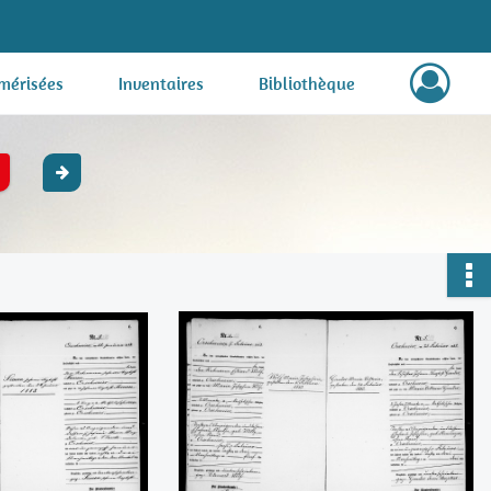
mérisées
Inventaires
Bibliothèque