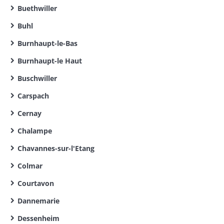
Buethwiller
Buhl
Burnhaupt-le-Bas
Burnhaupt-le Haut
Buschwiller
Carspach
Cernay
Chalampe
Chavannes-sur-l'Etang
Colmar
Courtavon
Dannemarie
Dessenheim