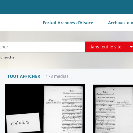
Portail Archives d'Alsace
Archives nu
dans tout le site
recherche
TOUT AFFICHER
178 medias