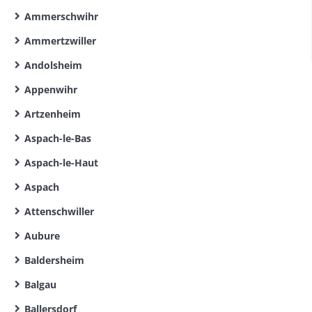
Ammerschwihr
Ammertzwiller
Andolsheim
Appenwihr
Artzenheim
Aspach-le-Bas
Aspach-le-Haut
Aspach
Attenschwiller
Aubure
Baldersheim
Balgau
Ballersdorf