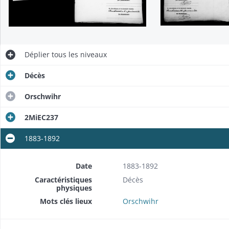
Déplier
tous les niveaux
Décès
Orschwihr
2MiEC237
1883-1892
Date
1883-1892
Caractéristiques
Décès
physiques
Mots clés lieux
Orschwihr