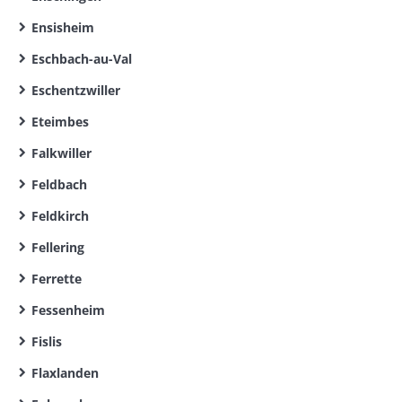
Ensisheim
Eschbach-au-Val
Eschentzwiller
Eteimbes
Falkwiller
Feldbach
Feldkirch
Fellering
Ferrette
Fessenheim
Fislis
Flaxlanden