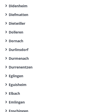
Didenheim
Diefmatten
Dietwiller
Dolleren
Dornach
Durlinsdorf
Durmenach
Durrenentzen
Eglingen
Eguisheim
Elbach
Emlingen
Enschingen