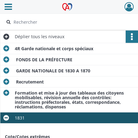
Ouvrir le menu déroulant
Archives Alsace - Colmar
Déplier
tous les niveaux
4R Garde nationale et corps spéciaux
FONDS DE LA PRÉFECTURE
GARDE NATIONALE DE 1830 A 1870
Recrutement
Formation et mise à jour des tableaux des citoyens
mobilisables, révision annuelle des contrôles:
instructions préfectorales, états, correspondance,
réclamations, dispenses
1831
Cote/Cotes extrêmes