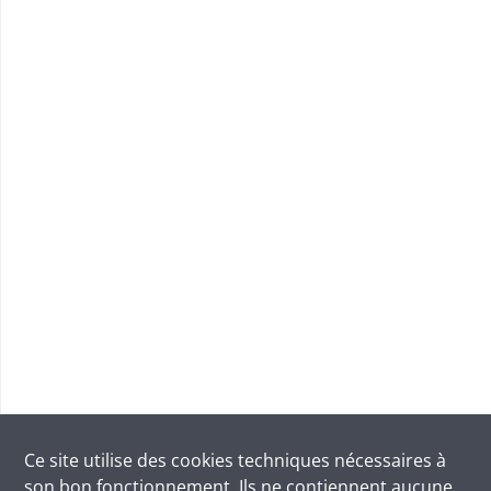
Ce site utilise des
cookies
techniques nécessaires à
son bon fonctionnement. Ils ne contiennent aucune