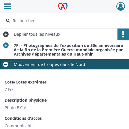
Ouvrir le menu déroulant
Archives Alsace - Colmar
Déplier
tous les niveaux
7Fi - Photographies de l'exposition du 50e anniversaire
de la fin de la Première Guerre mondiale organisée par
Archives départementales du Haut-Rhin
Mouvement de troupes dans le Nord
Cote/Cotes extrêmes
7 Fi7
Description physique
Photo E.C.A.
Conditions d'accès
Communicable