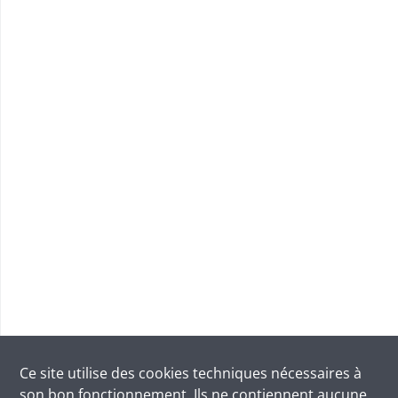
Ce site utilise des
cookies
techniques nécessaires à
son bon fonctionnement. Ils ne contiennent aucune