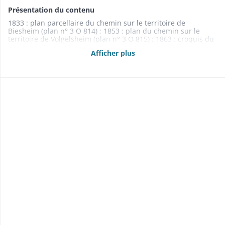
Présentation du contenu
1833 : plan parcellaire du chemin sur le territoire de
Biesheim (plan n° 3 O 814) ; 1853 : plan du chemin sur le
territoire de Volgelsheim (plan n° 3 O 815) ; 1863 : croquis du
chemin sur le territoire d'Andolsheim
Afficher plus