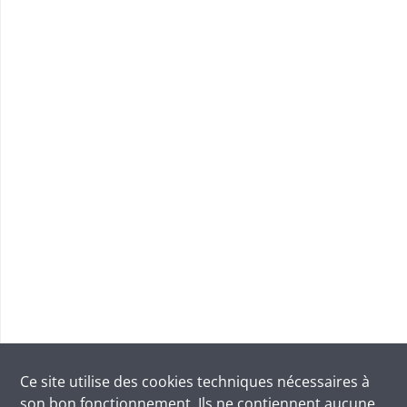
Ce site utilise des
cookies
techniques nécessaires à
son bon fonctionnement. Ils ne contiennent aucune