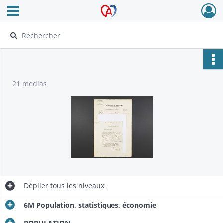
Ouvrir le menu déroulant
Archives Alsace - Colmar
21 medias
Déplier
tous les niveaux
6M Population, statistiques, économie
POPULATION