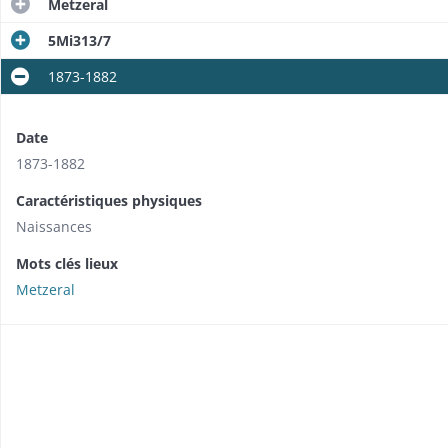
Metzeral
5Mi313/7
1873-1882
Date
1873-1882
Caractéristiques physiques
Naissances
Mots clés lieux
Metzeral