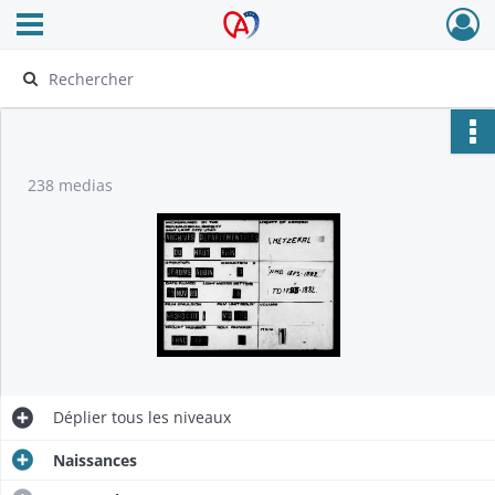
Ouvrir le menu déroulant
Archives Alsace - Colmar
238 medias
Déplier
tous les niveaux
Naissances