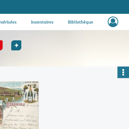
mérisées
Inventaires
Bibliothèque