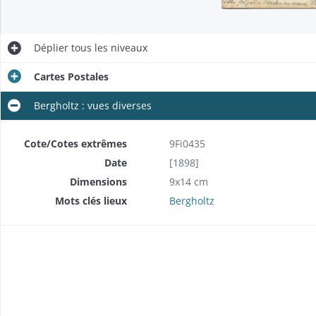
Déplier
tous les niveaux
Cartes Postales
Bergholtz : vues diverses
Cote/Cotes extrêmes
9Fi0435
Date
[1898]
Dimensions
9x14 cm
Mots clés lieux
Bergholtz