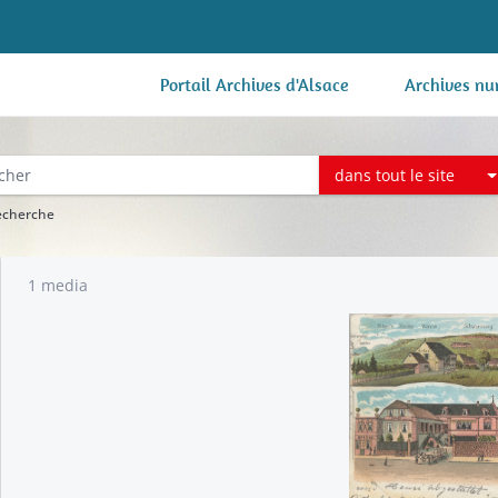
Portail Archives d'Alsace
Archives nu
dans tout le site
recherche
1 media