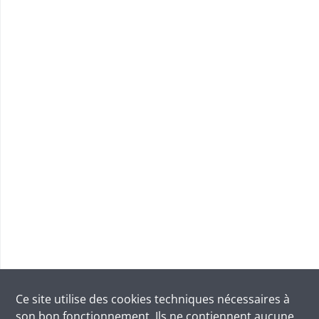
Ce site utilise des
cookies
techniques nécessaires à
son bon fonctionnement. Ils ne contiennent aucune