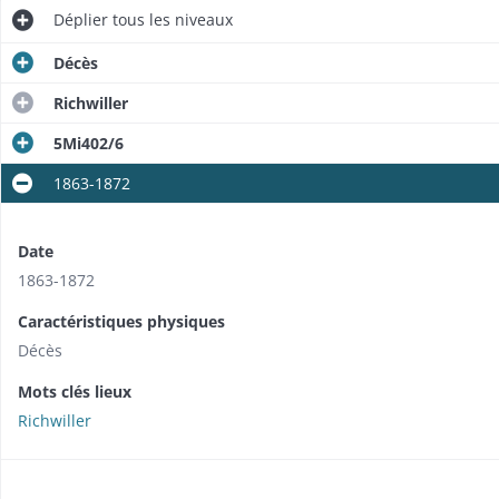
Déplier
tous les niveaux
Décès
Richwiller
5Mi402/6
1863-1872
Date
1863-1872
Caractéristiques physiques
Décès
Mots clés lieux
Richwiller