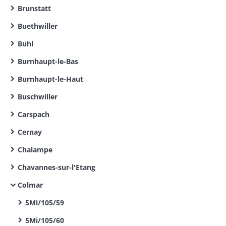
Brunstatt
Buethwiller
Buhl
Burnhaupt-le-Bas
Burnhaupt-le-Haut
Buschwiller
Carspach
Cernay
Chalampe
Chavannes-sur-l'Etang
Colmar
5Mi/105/59
5Mi/105/60