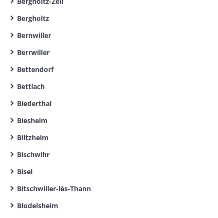
Bergholtz-Zell
Bergholtz
Bernwiller
Berrwiller
Bettendorf
Bettlach
Biederthal
Biesheim
Biltzheim
Bischwihr
Bisel
Bitschwiller-lès-Thann
Blodelsheim