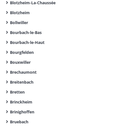
Blotzheim-La-Chaussée
Blotzheim
Bollwiller
Bourbach-le-Bas
Bourbach-le-Haut
Bourgfelden
Bouxwiller
Brechaumont
Breitenbach
Bretten
Brinckheim
Brinighoffen
Bruebach