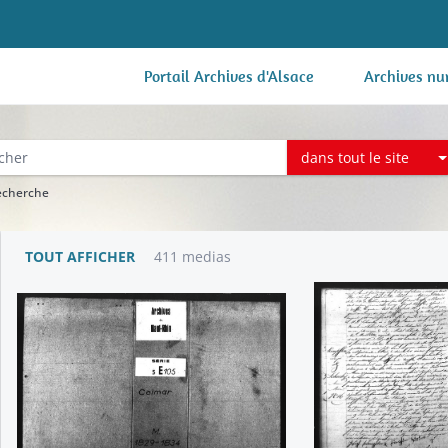
Portail Archives d'Alsace
Archives nu
dans tout le site
recherche
TOUT AFFICHER
411 medias