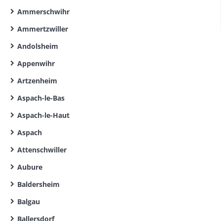
Ammerschwihr
Ammertzwiller
Andolsheim
Appenwihr
Artzenheim
Aspach-le-Bas
Aspach-le-Haut
Aspach
Attenschwiller
Aubure
Baldersheim
Balgau
Ballersdorf