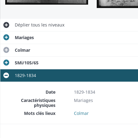
Déplier
tous les niveaux
Mariages
Colmar
5Mi/105/65
1829-1834
Date
1829-1834
Caractéristiques
Mariages
physiques
Mots clés lieux
Colmar