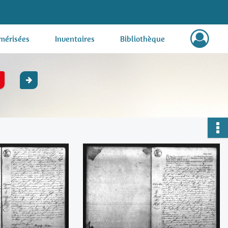
mérisées
Inventaires
Bibliothèque