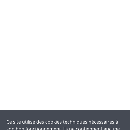
Ce site utilise des
cookies
techniques nécessaires à
son bon fonctionnement. Ils ne contiennent aucune