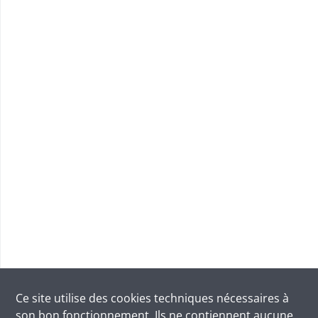
Ce site utilise des
cookies
techniques nécessaires à
son bon fonctionnement. Ils ne contiennent aucune