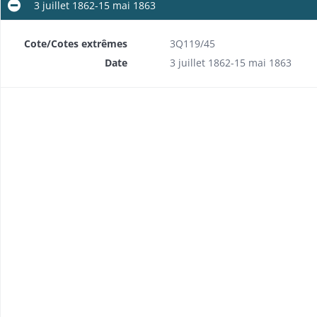
3 juillet 1862-15 mai 1863
Cote/Cotes extrêmes
3Q119/45
Date
3 juillet 1862-15 mai 1863