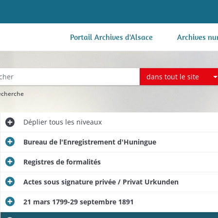
Portail Archives d'Alsace
Archives nu
dans tout le site
recherche
Déplier
tous les niveaux
Bureau de l'Enregistrement d'Huningue
Registres de formalités
Actes sous signature privée / Privat Urkunden
21 mars 1799-29 septembre 1891