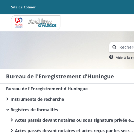
Archives Alsace - Colmar
Aide à la 
Bureau de l'Enregistrement d'Huningue
Bureau de l'Enregistrement d'Huningue
Instruments de recherche
Registres de formalités
Actes passés devant notaires ou sous signature privée et actes reçus par les secrétaires des corps municipaux et administratifs
Actes passés devant notaires et actes reçus par les secrétaires des autorités administratives / Actes civils publics / Bürgerliche Urkunden