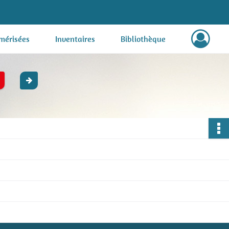
mérisées
Inventaires
Bibliothèque