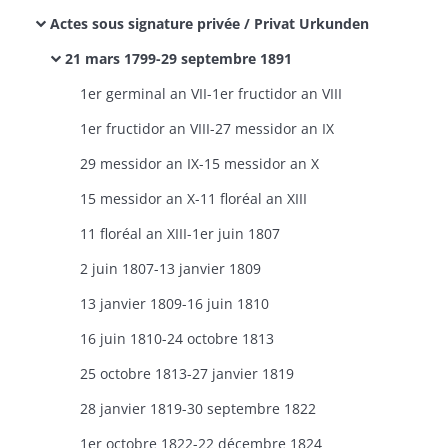
Actes sous signature privée / Privat Urkunden
21 mars 1799-29 septembre 1891
1er germinal an VII-1er fructidor an VIII
1er fructidor an VIII-27 messidor an IX
29 messidor an IX-15 messidor an X
15 messidor an X-11 floréal an XIII
11 floréal an XIII-1er juin 1807
2 juin 1807-13 janvier 1809
13 janvier 1809-16 juin 1810
16 juin 1810-24 octobre 1813
25 octobre 1813-27 janvier 1819
28 janvier 1819-30 septembre 1822
1er octobre 1822-22 décembre 1824