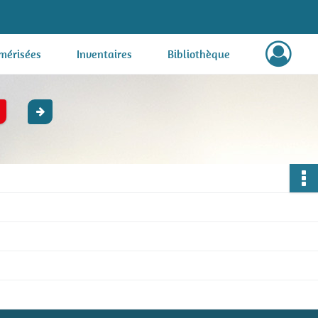
mérisées
Inventaires
Bibliothèque