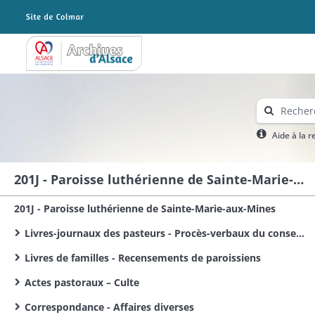
Archives Alsace - Colmar
Aide à la 
201J - Paroisse luthérienne de Sainte-Marie-aux-Mines
201J - Paroisse luthérienne de Sainte-Marie-aux-Mines
Livres-journaux des pasteurs - Procès-verbaux du conseil presbytéral
Livres de familles - Recensements de paroissiens
Actes pastoraux – Culte
Correspondance - Affaires diverses