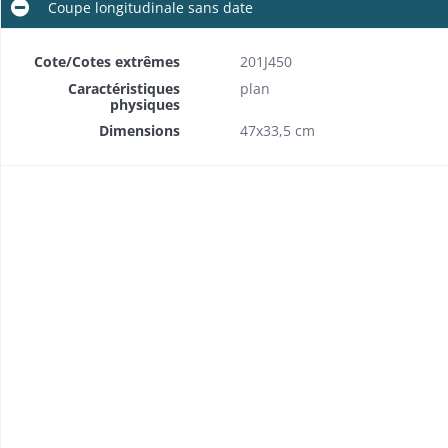
Coupe longitudinale sans date
Cote/Cotes extrêmes
201J450
Caractéristiques
plan
physiques
Dimensions
47x33,5 cm