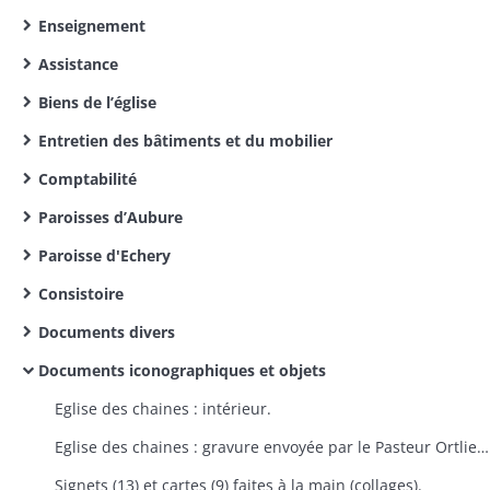
Enseignement
Assistance
Biens de l’église
Entretien des bâtiments et du mobilier
Comptabilité
Paroisses d’Aubure
Paroisse d'Echery
Consistoire
Documents divers
Documents iconographiques et objets
Eglise des chaines : intérieur.
Eglise des chaines : gravure envoyée par le Pasteur Ortlieb "dans la 3e année de guerre".
Signets (13) et cartes (9) faites à la main (collages).