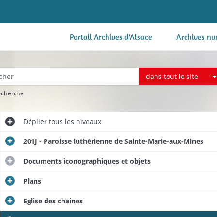
Portail Archives d'Alsace
Archives nu
dans tout le site
recherche
Déplier
tous les niveaux
201J - Paroisse luthérienne de Sainte-Marie-aux-Mines
Documents iconographiques et objets
Plans
Eglise des chaines