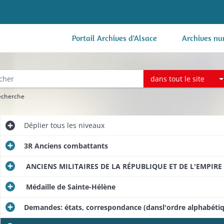
Portail Archives d'Alsace
Archives nu
dans tout le site
recherche
Déplier
tous les niveaux
3R Anciens combattants
ANCIENS MILITAIRES DE LA RÉPUBLIQUE ET DE L'EMPIRE
Médaille de Sainte-Hélène
Demandes: états, correspondance (dansl'ordre alphabét