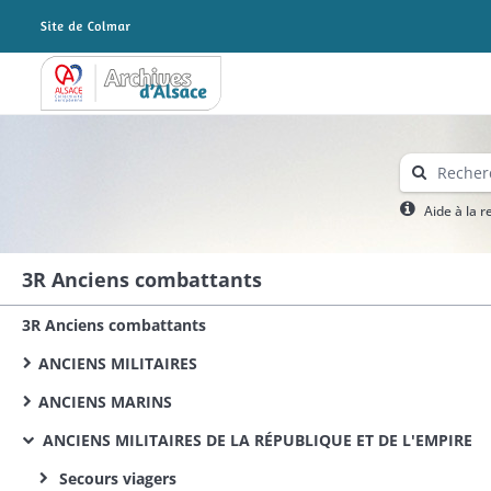
Archives Alsace - Colmar
Aide à la 
3R Anciens combattants
3R Anciens combattants
ANCIENS MILITAIRES
ANCIENS MARINS
ANCIENS MILITAIRES DE LA RÉPUBLIQUE ET DE L'EMPIRE
Secours viagers