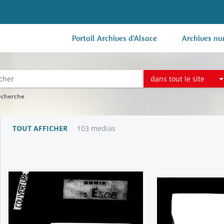
Portail Archives d'Alsace
Archives nu
dans tout le site
recherche
TOUT AFFICHER
103 medias