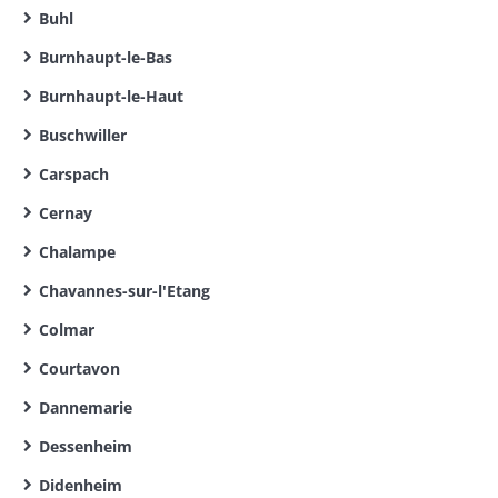
Buhl
Burnhaupt-le-Bas
Burnhaupt-le-Haut
Buschwiller
Carspach
Cernay
Chalampe
Chavannes-sur-l'Etang
Colmar
Courtavon
Dannemarie
Dessenheim
Didenheim