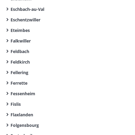
Eschbach-au-Val
Eschentzwiller
Eteimbes
Falkwiller
Feldbach
Feldkirch
Fellering
Ferrette
Fessenheim
Fislis
Flaxlanden
Folgensbourg