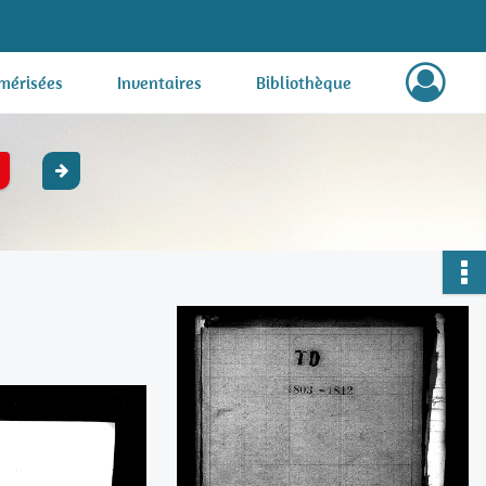
mérisées
Inventaires
Bibliothèque