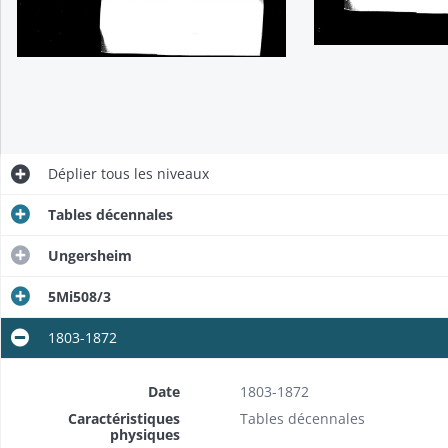
Déplier
tous les niveaux
Tables décennales
Ungersheim
5Mi508/3
1803-1872
Date
1803-1872
Caractéristiques
Tables décennales
physiques