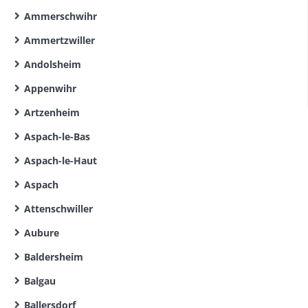
Ammerschwihr
Ammertzwiller
Andolsheim
Appenwihr
Artzenheim
Aspach-le-Bas
Aspach-le-Haut
Aspach
Attenschwiller
Aubure
Baldersheim
Balgau
Ballersdorf