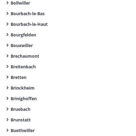
Bollwiller
Bourbach-le-Bas
Bourbach-le-Haut
Bourgfelden
Bouxwiller
Brechaumont
Breitenbach
Bretten
Brinckheim
Brinighoffen
Bruebach
Brunstatt
Buethwiller