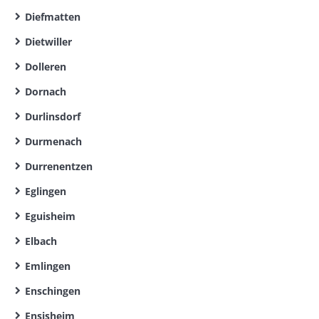
Diefmatten
Dietwiller
Dolleren
Dornach
Durlinsdorf
Durmenach
Durrenentzen
Eglingen
Eguisheim
Elbach
Emlingen
Enschingen
Ensisheim