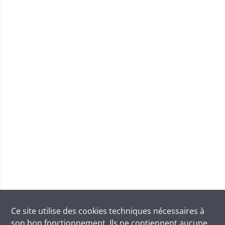
Ce site utilise des
cookies
techniques nécessaires à
son bon fonctionnement. Ils ne contiennent aucune