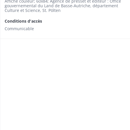
Affiche couleur; 60x84; Agence de presset et éditeur : Office
gouvernemental du Land de Basse-Autriche, département
Culture et Science, St. Pölten
Conditions d'accès
Communicable