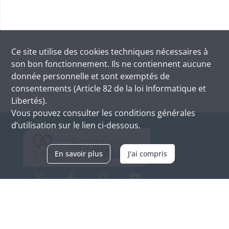
Ce site utilise des
cookies
techniques nécessaires à
son bon fonctionnement. Ils ne contiennent aucune
donnée personnelle et sont exemptés de
consentements (Article 82 de la loi Informatique et
Libertés).
Vous pouvez consulter les conditions générales
d’utilisation sur le lien ci-dessous.
En savoir plus
J'ai compris
Archives d'Alsace - Site de Colmar
Bâtiment M / Cité administrative