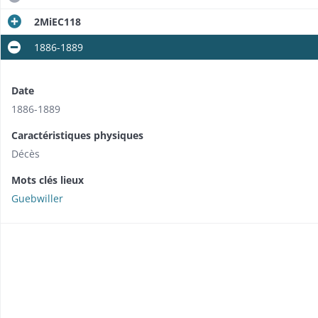
2MiEC118
1886-1889
Date
1886-1889
Caractéristiques physiques
Décès
Mots clés lieux
Guebwiller