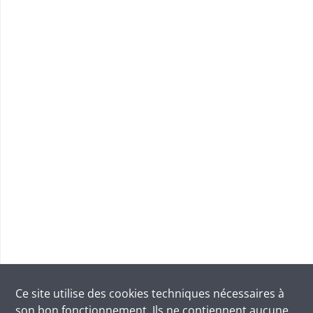
Ce site utilise des
cookies
techniques nécessaires à
son bon fonctionnement. Ils ne contiennent aucune