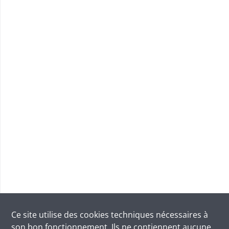
Ce site utilise des
cookies
techniques nécessaires à
son bon fonctionnement. Ils ne contiennent aucune