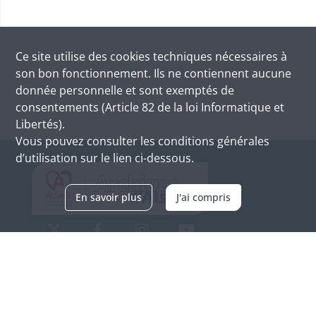
Ce site utilise des
cookies
techniques nécessaires à
son bon fonctionnement. Ils ne contiennent aucune
donnée personnelle et sont exemptés de
consentements (Article 82 de la loi Informatique et
Libertés).
Vous pouvez consulter les conditions générales
d’utilisation sur le lien ci-dessous.
En savoir plus
J'ai compris
Archives d'Alsace - Site de Colmar
Bâtiment M / Cité administrative
3, rue Fleischhauer