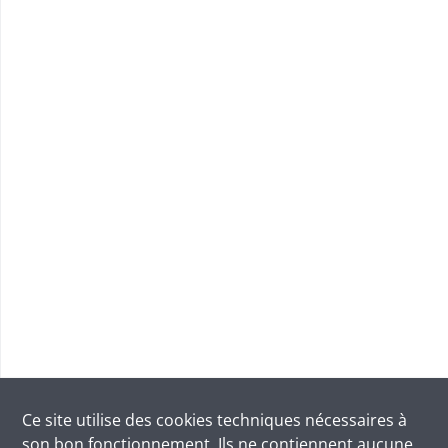
Ce site utilise des
cookies
techniques nécessaires à
son bon fonctionnement. Ils ne contiennent aucune