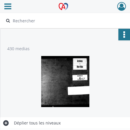
Ouvrir le menu déroulant
Archives Alsace - Colmar
430 medias
Déplier
tous les niveaux