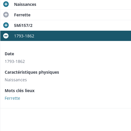
Naissances
Ferrette
5Mi157/2
1793-1862
Date
1793-1862
Caractéristiques physiques
Naissances
Mots clés lieux
Ferrette